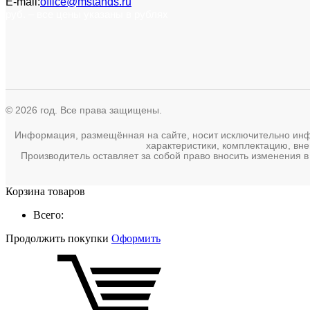
E-mail:
office@mstands.ru
руб. – все цены указаны в рублях
© 2026 год. Все права защищены.
Информация, размещённая на сайте, носит исключительно инфор
характеристики, комплектацию, вне
Производитель оставляет за собой право вносить изменения в
Корзина товаров
Всего:
Продолжить покупки
Оформить