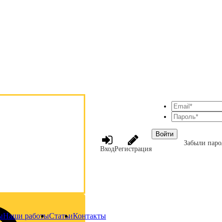
Войти
Забыли паро
Вход
Регистрация
ы
Наши работы
Статьи
Контакты