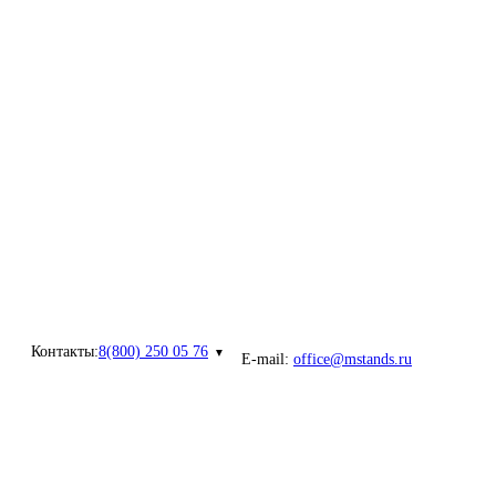
Контакты:
8(800) 250 05 76
E-mail:
office@mstands.ru