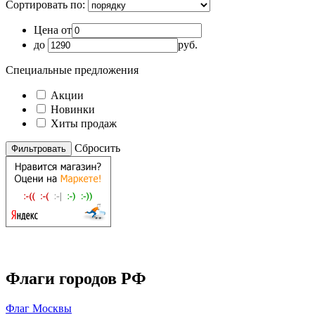
Сортировать по:
Цена от
до
руб.
Специальные предложения
Акции
Новинки
Хиты продаж
Cбросить
Флаги городов РФ
Флаг Москвы