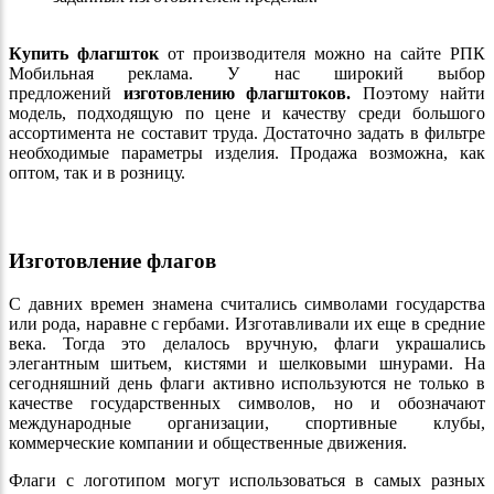
Купить флагшток
от производителя можно на сайте РПК
Мобильная реклама. У нас широкий выбор
предложений
изготовлению флагштоков.
Поэтому найти
модель, подходящую по цене и качеству среди большого
ассортимента не составит труда. Достаточно задать в фильтре
необходимые параметры изделия. Продажа возможна, как
оптом, так и в розницу.
Изготовление флагов
С давних времен знамена считались символами государства
или рода, наравне с гербами. Изготавливали их еще в средние
века. Тогда это делалось вручную, флаги украшались
элегантным шитьем, кистями и шелковыми шнурами. На
сегодняшний день флаги активно используются не только в
качестве государственных символов, но и обозначают
международные организации, спортивные клубы,
коммерческие компании и общественные движения.
Флаги с логотипом могут использоваться в самых разных