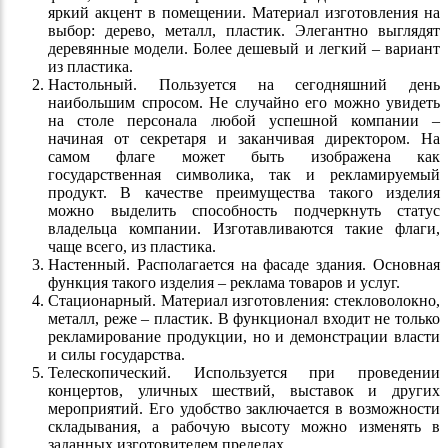
яркий акцент в помещении. Материал изготовления на
выбор: дерево, металл, пластик. Элегантно выглядят
деревянные модели. Более дешевый и легкий – вариант
из пластика.
Настольный. Пользуется на сегодняшний день
наибольшим спросом. Не случайно его можно увидеть
на столе персонала любой успешной компании –
начиная от секретаря и заканчивая директором. На
самом флаге может быть изображена как
государственная символика, так и рекламируемый
продукт. В качестве преимущества такого изделия
можно выделить способность подчеркнуть статус
владельца компании. Изготавливаются такие флаги,
чаще всего, из пластика.
Настенный. Располагается на фасаде здания. Основная
функция такого изделия – реклама товаров и услуг.
Стационарный. Материал изготовления: стекловолокно,
металл, реже – пластик. В функционал входит не только
рекламирование продукции, но и демонстрации власти
и силы государства.
Телескопический. Используется при проведении
концертов, уличных шествий, выставок и других
мероприятий. Его удобство заключается в возможности
складывания, а рабочую высоту можно изменять в
заданных изготовителем пределах.