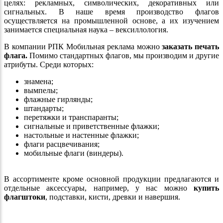
целях: рекламных, символических, декоративных или
сигнальных. В наше время производство флагов
осуществляется на промышленной основе, а их изучением
занимается специальная наука – вексиллология.
В компании РПК Мобильная реклама можно
заказать печать
флага.
Помимо стандартных флагов, мы производим и другие
атрибуты. Среди которых:
знамена;
вымпелы;
флажные гирлянды;
штандарты;
перетяжки и транспаранты;
сигнальные и приветственные флажки;
настольные и настенные флажки;
флаги расцвечивания;
мобильные флаги (виндеры).
В ассортименте кроме основной продукции предлагаются и
отдельные аксессуары, например, у нас можно
купить
флагштоки
, подставки, кисти, древки и навершия.