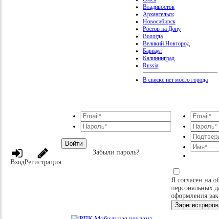
Владивосток
Архангельск
Новосибирск
Ростов на Дону
Вологда
Великий Новгород
Барнаул
Калининград
Russia
В списке нет моего города
Войти
Забыли пароль?
Вход
Регистрация
Я согласен на о
персональных д
оформления зак
Зарегистриров