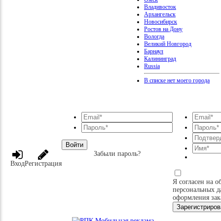
Владивосток
Архангельск
Новосибирск
Ростов на Дону
Вологда
Великий Новгород
Барнаул
Калининград
Russia
В списке нет моего города
Войти
Забыли пароль?
Вход
Регистрация
Я согласен на о
персональных д
оформления зак
Зарегистриров