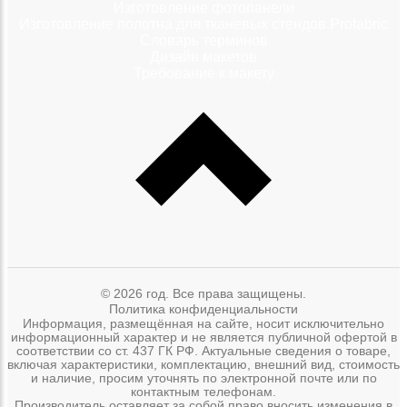
Изготовление фотопанели
Изготовление полотна для тканевых стендов Profabric
Словарь терминов
Дизайн макетов
Требование к макету
© 2026 год. Все права защищены.
Политика конфиденциальности
Информация, размещённая на сайте, носит исключительно
информационный характер и не является публичной офертой в
соответствии со ст. 437 ГК РФ. Актуальные сведения о товаре,
включая характеристики, комплектацию, внешний вид, стоимость
и наличие, просим уточнять по электронной почте или по
контактным телефонам.
Производитель оставляет за собой право вносить изменения в